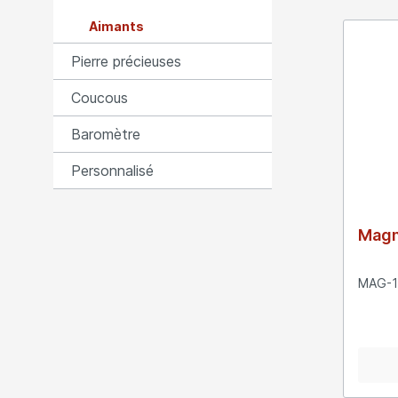
Aimants
Pierre précieuses
Coucous
Baromètre
Personnalisé
Magn
MAG-1