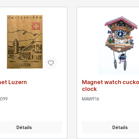
et Luzern
Magnet watch cuck
clock
099
MAW916
Détails
Détails