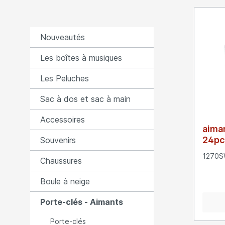
Nouveautés
Les boîtes à musiques
Les Peluches
Sac à dos et sac à main
Accessoires
aima
24pc
Souvenirs
1270
Chaussures
Boule à neige
Porte-clés - Aimants
Porte-clés