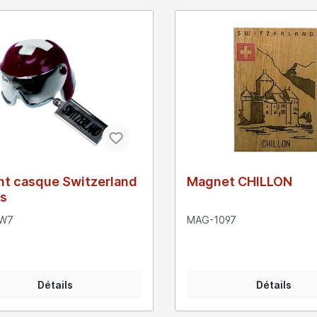
nt casque Switzerland
Magnet CHILLON
s
SW7
MAG-1097
Détails
Détails