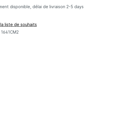
nt disponible, délai de livraison 2-5 days
la liste de souhaits
:
1641CM2