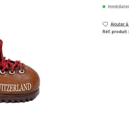
Immédiateme
Ajouter à 
Réf. produit 