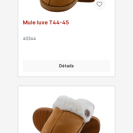
Mule luxe T44-45
40344
Détails