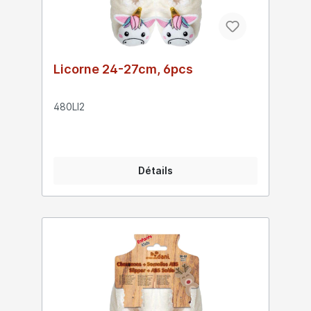
Licorne 24-27cm, 6pcs
480LI2
Détails