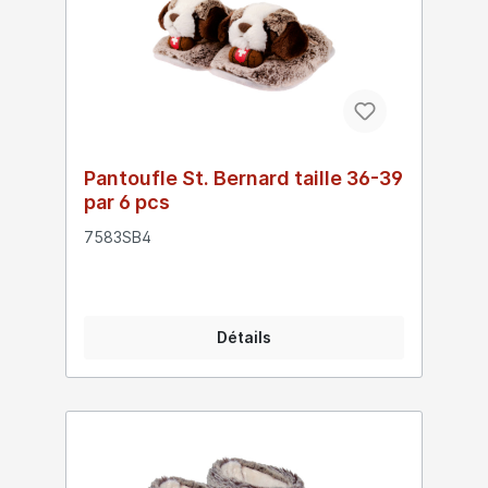
Pantoufle St. Bernard taille 36-39
par 6 pcs
7583SB4
Détails