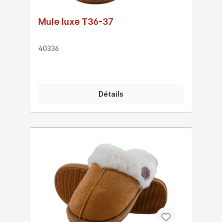
Mule luxe T36-37
40336
Détails