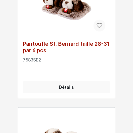
Pantoufle St. Bernard taille 28-31
par 6 pcs
7583SB2
Détails