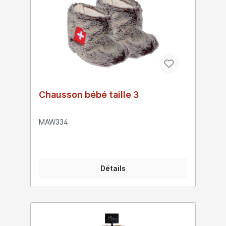
Chausson bébé taille 3
MAW334
Détails