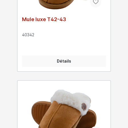
Mule luxe T42-43
40342
Détails