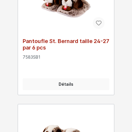
Pantoufle St. Bernard taille 24-27
par 6 pcs
7583SB1
Détails