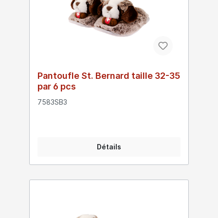
Pantoufle St. Bernard taille 32-35
par 6 pcs
7583SB3
Détails