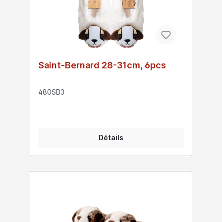
Saint-Bernard 28-31cm, 6pcs
480SB3
Détails