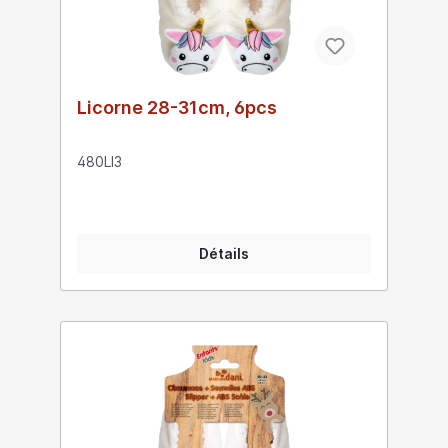
Licorne 28-31cm, 6pcs
480LI3
Détails