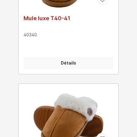
Mule luxe T40-41
40340
Détails