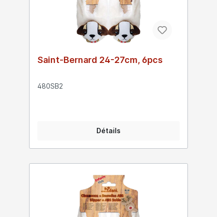
Saint-Bernard 24-27cm, 6pcs
480SB2
Détails