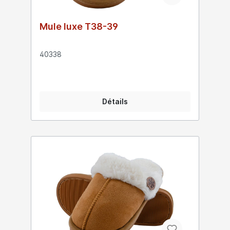
Mule luxe T38-39
40338
Détails