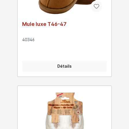
Mule luxe T46-47
40346
Détails