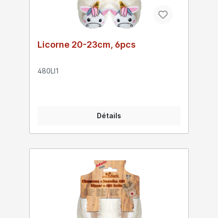
Licorne 20-23cm, 6pcs
480LI1
Détails