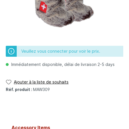
Veuillez vous connecter pour voir le prix.
Immédiatement disponible, délai de livraison 2-5 days
Ajouter à la liste de souhaits
Réf. produit :
MAW309
Accessory Items