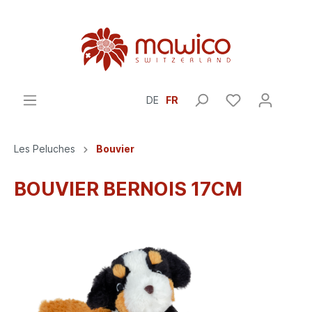
DE
FR
Les Peluches
Bouvier
BOUVIER BERNOIS 17CM