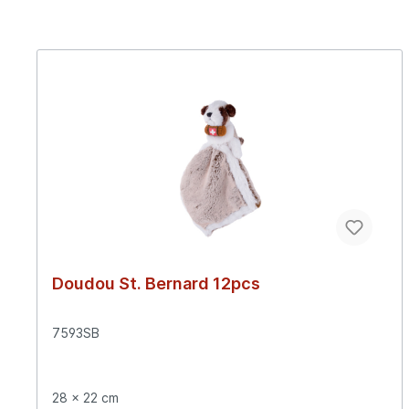
Doudou St. Bernard 12pcs
7593SB
28 x 22 cm