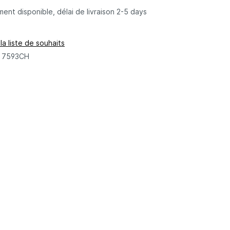
nt disponible, délai de livraison 2-5 days
la liste de souhaits
:
7593CH