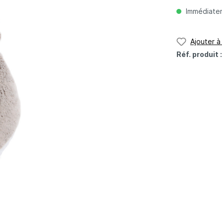
Immédiateme
Ajouter à 
Réf. produit 