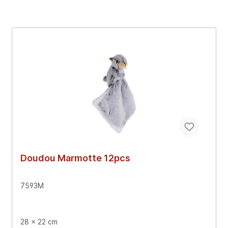
Doudou Marmotte 12pcs
7593M
28 x 22 cm