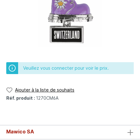
Veuillez vous connecter pour voir le prix.
Ajouter à la liste de souhaits
Réf. produit :
1270CM6A
Mawico SA