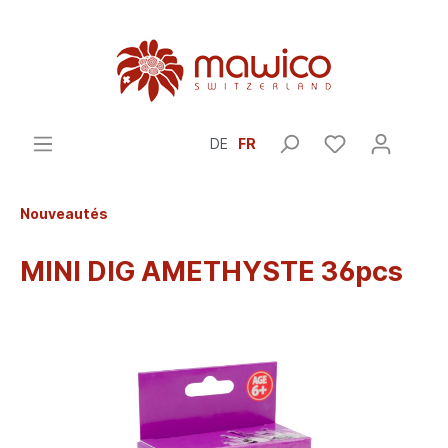
DE
FR
Nouveautés
MINI DIG AMETHYSTE 36pcs