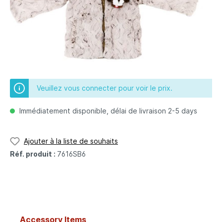
Veuillez vous connecter pour voir le prix.
Immédiatement disponible, délai de livraison 2-5 days
Ajouter à la liste de souhaits
Réf. produit :
7616SB6
Accessory Items